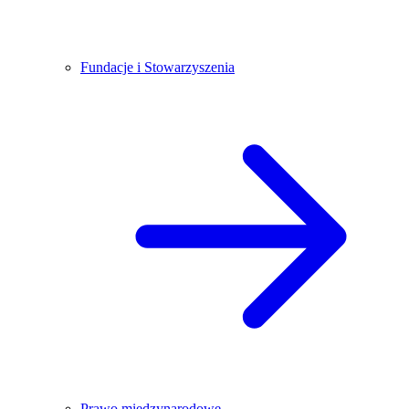
Fundacje i Stowarzyszenia
Prawo międzynarodowe