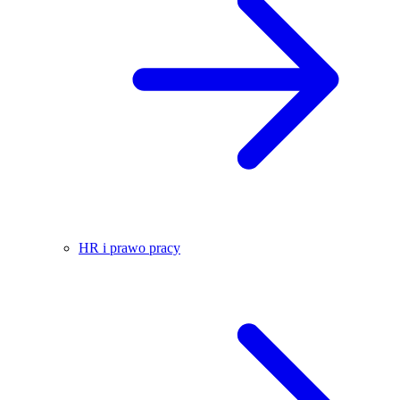
HR i prawo pracy