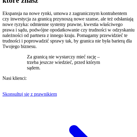
które znasz
Ekspansja na nowe rynki, umowa z zagranicznym kontrahentem
czy inwestycja za granicą przynoszą nowe szanse, ale też odsłaniają
nowe ryzyka: odmienne systemy prawne, kwestia właściwego
prawa i sądu, podwójne opodatkowanie czy trudności w odzyskaniu
należności od partnera z innego kraju. Pomagamy przewidzieć te
trudności i poprowadzić sprawy tak, by granica nie była barierą dla
Twojego biznesu.
Za granicą nie wystarczy mieć rację –
trzeba jeszcze wiedzieć, przed którym
sądem.
Nasi klienci:
Skonsultuj się z prawnikiem