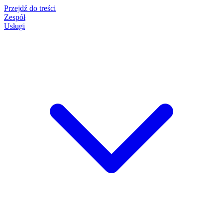
Przejdź do treści
Zespół
Usługi