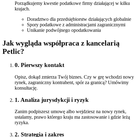
Porządkujemy kwestie podatkowe firmy działającej w kilku
krajach.
Doradztwo dla przedsiębiorstw działających globalnie
Spory podatkowe z administracjami zagranicznymi
Unikanie podwójnego opodatkowania
Jak wygląda współpraca z kancelarią
Petlic?
0.
Pierwszy kontakt
Opisz, dokąd zmierza Twój biznes. Czy w grę wchodzi nowy
rynek, zagraniczny kontrahent, spór za granicą? Umówimy
konsultację.
1.
Analiza jurysdykcji i ryzyk
Zanim podpiszesz umowę albo wejdziesz na nowy rynek,
ustalamy, prawo którego kraju ma zastosowanie i gdzie leżą
ryzyka.
2.
Strategia i zakres