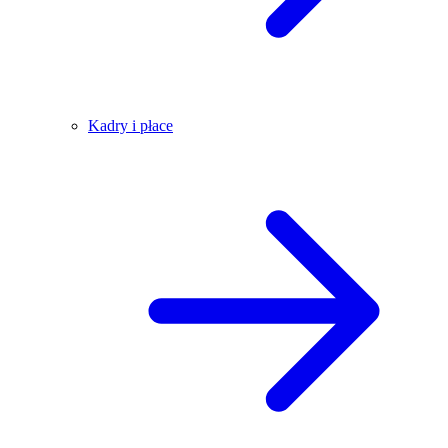
Kadry i płace